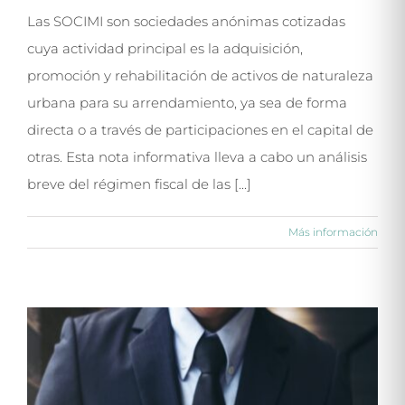
Las SOCIMI son sociedades anónimas cotizadas
cuya actividad principal es la adquisición,
promoción y rehabilitación de activos de naturaleza
urbana para su arrendamiento, ya sea de forma
directa o a través de participaciones en el capital de
otras. Esta nota informativa lleva a cabo un análisis
breve del régimen fiscal de las [...]
Más información