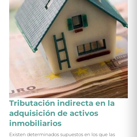
Tributación indirecta en la
adquisición de activos
inmobiliarios
Existen determinados supuestos en los que las