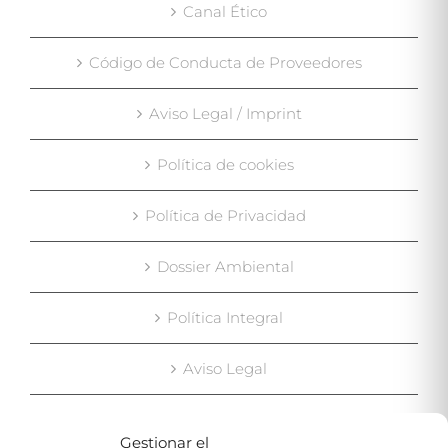
Canal Ético
Código de Conducta de Proveedores
Aviso Legal / Imprint
Política de cookies
Política de Privacidad
Dossier Ambiental
Política Integral
Aviso Legal
Gestionar el