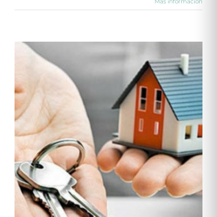
Más información
a