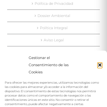
Política de Privacidad
Dossier Ambiental
Política Integral
Aviso Legal
Gestionar el
MAPA
Consentimiento de las
Cookies
Para ofrecer las mejores experiencias, utilizamos tecnologías como
las cookies para almacenar y/o acceder a la información del
dispositivo. El consentimiento de estas tecnologías nos permitirá
procesar datos como el comportamiento de navegación o las
identificaciones únicas en este sitio. No consentir o retirar el
Haga clic para aceptar las cookies de este
consentimiento, puede afectar negativamente a ciertas