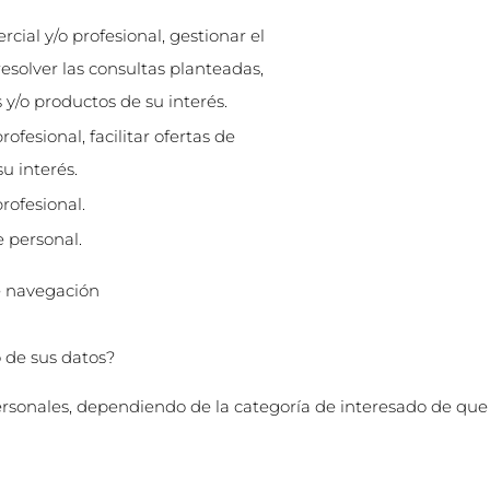
cial y/o profesional, gestionar el
resolver las consultas planteadas,
s y/o productos de su interés.
ofesional, facilitar ofertas de
u interés.
rofesional.
e personal.
de navegación
o de sus datos?
ersonales, dependiendo de la categoría de interesado de que s