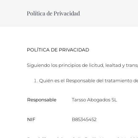
Skip
Política de Privacidad
to
content
POLÍTICA DE PRIVACIDAD
Siguiendo los principios de licitud, lealtad y tra
Quién es el Responsable del tratamiento d
Responsable
Tarsso Abogados SL
NIF
B85345452