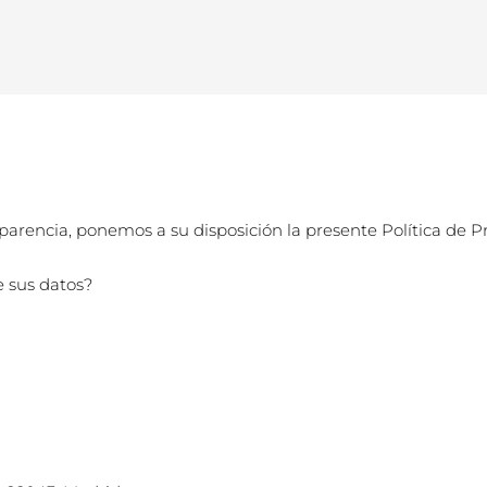
nsparencia, ponemos a su disposición la presente Política de P
e sus datos?