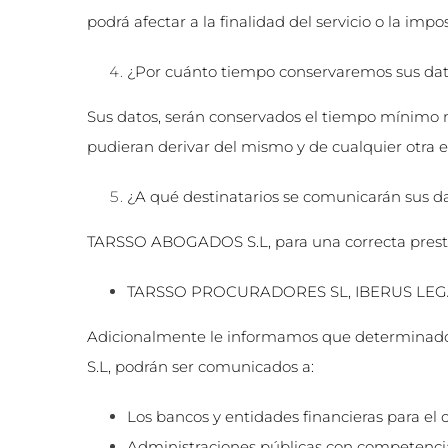
podrá afectar a la finalidad del servicio o la impo
¿Por cuánto tiempo conservaremos sus dat
Sus datos, serán conservados el tiempo mínimo ne
pudieran derivar del mismo y de cualquier otra e
¿A qué destinatarios se comunicarán sus d
TARSSO ABOGADOS S.L, para una correcta prestaci
TARSSO PROCURADORES SL, IBERUS LEGAL 
Adicionalmente le informamos que determinados
S.L, podrán ser comunicados a:
Los bancos y entidades financieras para el 
Administraciones públicas con competencia