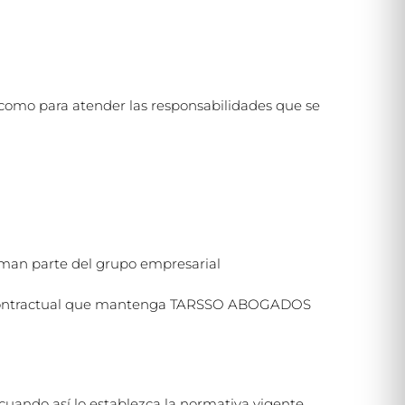
í como para atender las responsabilidades que se
n parte del grupo empresarial
ón contractual que mantenga TARSSO ABOGADOS
uando así lo establezca la normativa vigente.