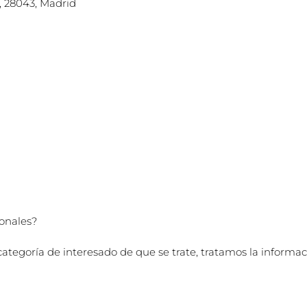
d, 28043, Madrid
sonales?
oría de interesado de que se trate, tratamos la información