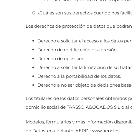
¿Cuáles son sus derechos cuando nos facili
Los derechos de protección de datos que podrán 
Derecho a solicitar el acceso a los datos per
Derecho de rectificación o supresión.
Derecho de oposición.
Derecho a solicitar la limitación de su trat
Derecho a la portabilidad de los datos.
Derecho a no ser objeto de decisiones bas
Los titulares de los datos personales obtenidos 
domicilio social de TARSSO ABOGADOS S.L o al c
Modelos, formularios y más información disponib
de Datos, en adelante, AEPD,
www.aepd.es