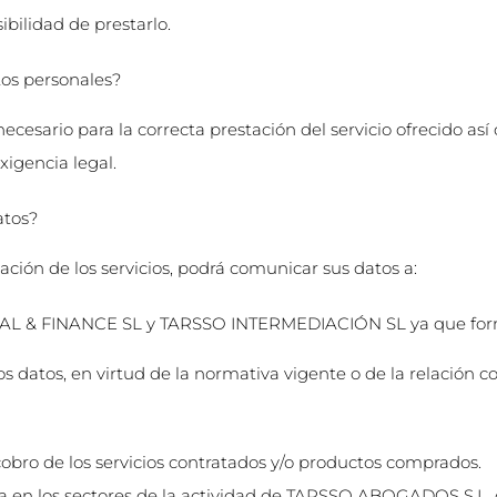
sibilidad de prestarlo.
os personales?
cesario para la correcta prestación del servicio ofrecido as
xigencia legal.
atos?
ón de los servicios, podrá comunicar sus datos a:
& FINANCE SL y TARSSO INTERMEDIACIÓN SL ya que forma
 datos, en virtud de la normativa vigente o de la relaci
cobro de los servicios contratados y/o productos comprados.
 en los sectores de la actividad de TARSSO ABOGADOS S.L, c