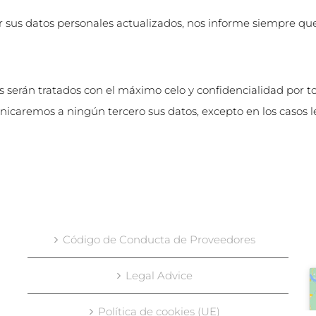
us datos personales actualizados, nos informe siempre que
erán tratados con el máximo celo y confidencialidad por to
icaremos a ningún tercero sus datos, excepto en los casos l
Código de Conducta de Proveedores
Legal Advice
Política de cookies (UE)