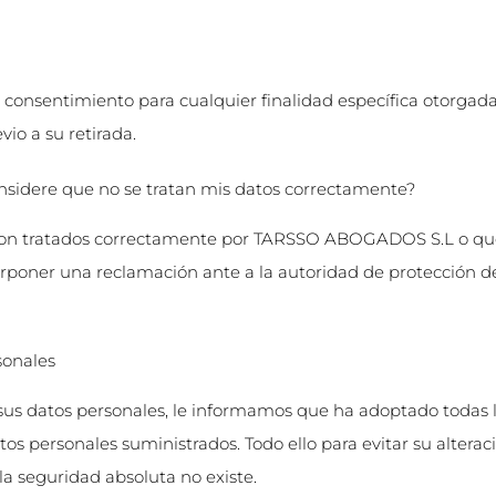
el consentimiento para cualquier finalidad específica otorgada
io a su retirada.
sidere que no se tratan mis datos correctamente?
 son tratados correctamente por TARSSO ABOGADOS S.L o que l
terponer una reclamación ante a la autoridad de protección 
sonales
 sus datos personales, le informamos que ha adoptado todas l
tos personales suministrados. Todo ello para evitar su alterac
 la seguridad absoluta no existe.