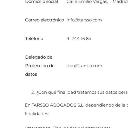
Domicilio social
Calle Emilio Vargas, 1, Madri
Correo electrónico
info@tarsso.com
Teléfono
91 744 16 84
Delegado de
Protección de
dpo@tarsso.com
datos
¿Con qué finalidad tratamos sus datos per
En TARSSO ABOGADOS S.L, dependiendo de la categ
finalidades: