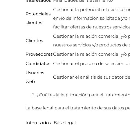
Interesados
Finalidades del tratamiento
Gestionar la potencial relación comer
Potenciales
envío de información solicitada y/o 
clientes
facilitar ofertas de nuestros servicio
Gestionar la relación comercial y/o pr
Clientes
nuestros servicios y/o productos de s
Proveedores
Gestionar la relación comercial y/o p
Candidatos
Gestionar el proceso de selección d
Usuarios
Gestionar el análisis de sus datos 
web
¿Cuál es la legitimación para el tratamient
La base legal para el tratamiento de sus datos p
Interesados
Base legal