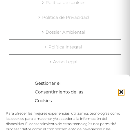
Política de cookies
Política de Privacidad
Dossier Ambiental
Política Integral
Aviso Legal
Gestionar el
MAPA
Consentimiento de las
Cookies
Para ofrecer las mejores experiencias, utilizamos tecnologías como
las cookies para almacenar y/o acceder a la información del
dispositivo. El consentimiento de estas tecnologías nos permitirá
procesar datos como el comportamiento de navegación o las