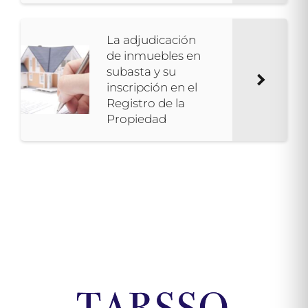
La adjudicación
de inmuebles en
subasta y su
inscripción en el
Registro de la
Propiedad