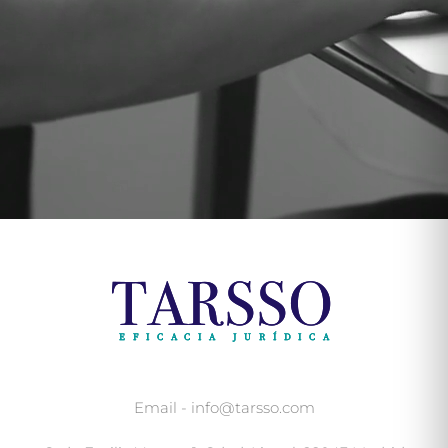
Email - info@tarsso.com