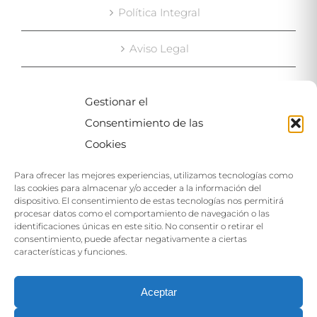
Política Integral
Aviso Legal
Gestionar el
MAPA
Consentimiento de las
Cookies
Para ofrecer las mejores experiencias, utilizamos tecnologías como
las cookies para almacenar y/o acceder a la información del
dispositivo. El consentimiento de estas tecnologías nos permitirá
procesar datos como el comportamiento de navegación o las
identificaciones únicas en este sitio. No consentir o retirar el
Haga clic para aceptar las cookies de este
consentimiento, puede afectar negativamente a ciertas
servicio
características y funciones.
Aceptar