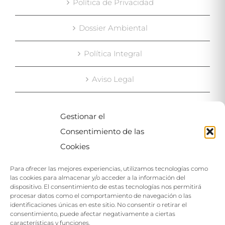
Política de Privacidad
Dossier Ambiental
Política Integral
Aviso Legal
Gestionar el
MAPA
Consentimiento de las
Cookies
Para ofrecer las mejores experiencias, utilizamos tecnologías como
las cookies para almacenar y/o acceder a la información del
dispositivo. El consentimiento de estas tecnologías nos permitirá
procesar datos como el comportamiento de navegación o las
identificaciones únicas en este sitio. No consentir o retirar el
Haga clic para aceptar las cookies de este
consentimiento, puede afectar negativamente a ciertas
servicio
características y funciones.