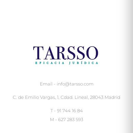
Email - info@tarsso.com
C. de Emilio Vargas, 1, Cdad. Lineal, 28043 Madrid
T - 91 744 16 84
M - 627 283 593