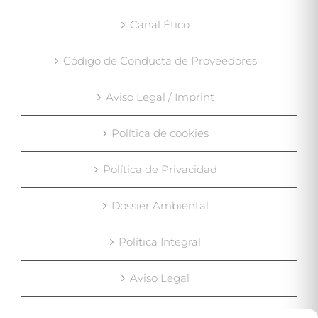
Canal Ético
Código de Conducta de Proveedores
Aviso Legal / Imprint
Política de cookies
Política de Privacidad
Dossier Ambiental
Política Integral
Aviso Legal