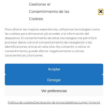
Gestionar el
MAPA
Consentimiento de las
Cookies
Para ofrecer las mejores experiencias, utilizamos tecnologías como
las cookies para almacenar y/o acceder a la información del
dispositivo. El consentimiento de estas tecnologías nos permitirá
procesar datos como el comportamiento de navegación o las
identificaciones únicas en este sitio. No consentir o retirar el
Haga clic para aceptar las cookies de este
consentimiento, puede afectar negativamente a ciertas
servicio
características y funciones.
Aceptar
Denegar
Ver preferencias
Política de cookies
Declaración de privacidad
Aviso Legal / Imprint