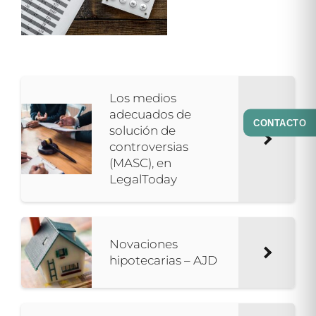
Los medios
adecuados de
CONTACTO
solución de
controversias
(MASC), en
LegalToday
Novaciones
hipotecarias – AJD