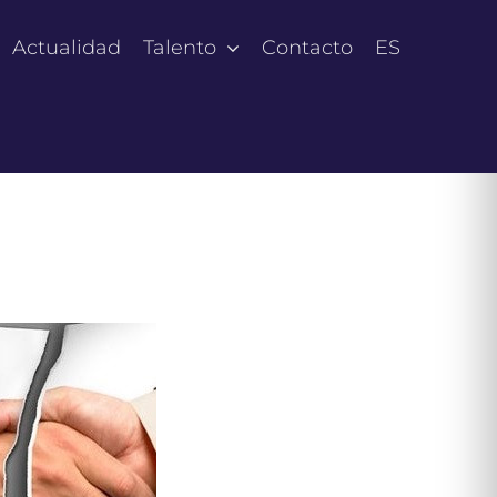
Actualidad
Talento
Contacto
ES