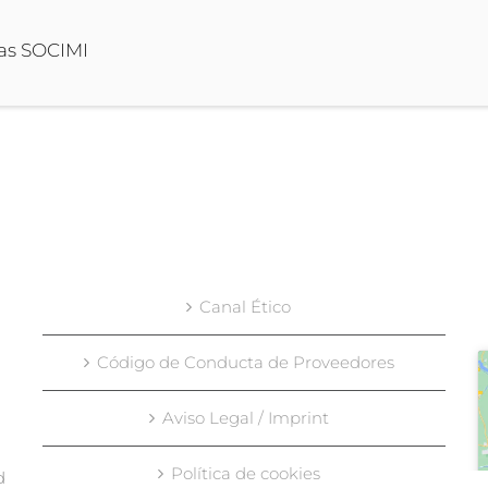
las SOCIMI
Canal Ético
Código de Conducta de Proveedores
Aviso Legal / Imprint
Política de cookies
d