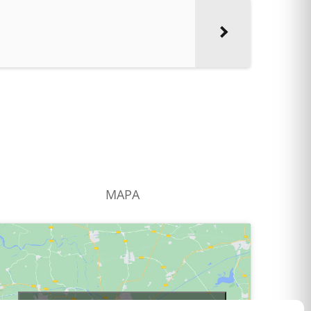
MAPA
Haga clic para aceptar las cookies de este