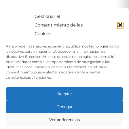
Gestionar el
MAPA
Consentimiento de las
Cookies
Para ofrecer las mejores experiencias, utilizamos tecnologías como
las cookies para almacenar y/o acceder a la información del
dispositivo. El consentimiento de estas tecnologías nos permitirá
procesar datos como el comportamiento de navegación o las
identificaciones únicas en este sitio. No consentir o retirar el
Haga clic para aceptar las cookies de este
consentimiento, puede afectar negativamente a ciertas
servicio
características y funciones.
Aceptar
Denegar
Ver preferencias