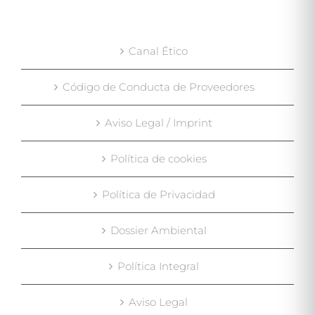
Canal Ético
Código de Conducta de Proveedores
Aviso Legal / Imprint
Política de cookies
Política de Privacidad
Dossier Ambiental
Política Integral
Aviso Legal