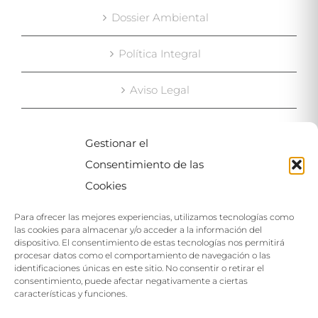
Dossier Ambiental
Política Integral
Aviso Legal
Gestionar el
MAPA
Consentimiento de las
Cookies
Para ofrecer las mejores experiencias, utilizamos tecnologías como
las cookies para almacenar y/o acceder a la información del
dispositivo. El consentimiento de estas tecnologías nos permitirá
procesar datos como el comportamiento de navegación o las
identificaciones únicas en este sitio. No consentir o retirar el
Haga clic para aceptar las cookies de este
consentimiento, puede afectar negativamente a ciertas
servicio
características y funciones.