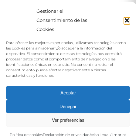
Gestionar el
MAPA
Consentimiento de las
Cookies
Para ofrecer las mejores experiencias, utilizamos tecnologías como
las cookies para almacenar y/o acceder a la información del
dispositivo. El consentimiento de estas tecnologías nos permitirá
procesar datos como el comportamiento de navegación o las
identificaciones únicas en este sitio. No consentir o retirar el
Haga clic para aceptar las cookies de este
consentimiento, puede afectar negativamente a ciertas
servicio
características y funciones.
Aceptar
Denegar
Ver preferencias
Política de cookies
Declaración de privacidad
Aviso Legal / Imprint