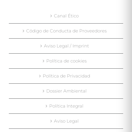
Canal Ético
Código de Conducta de Proveedores
Aviso Legal / Imprint
Política de cookies
Política de Privacidad
Dossier Ambiental
Política Integral
Aviso Legal