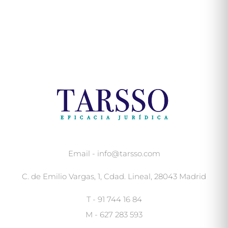
Email - info@tarsso.com
C. de Emilio Vargas, 1, Cdad. Lineal, 28043 Madrid
T - 91 744 16 84
M - 627 283 593