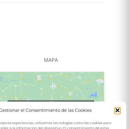
MAPA
Haga clic para aceptar las cookies de este
Gestionar el Consentimiento de las Cookies
servicio
mejores experiencias, utilizamos tecnologías como las cookies para
eder a la información del dispositivo. El consentimiento de estas