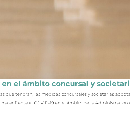
en el ámbito concursal y societar
s que tendrán, las medidas concursales y societarias adopta
 hacer frente al COVID-19 en el ámbito de la Administración de