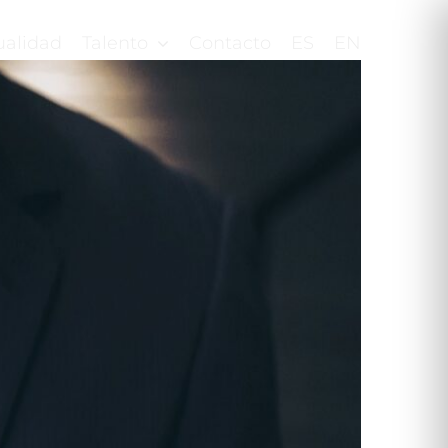
ualidad
Talento
Contacto
ES
EN