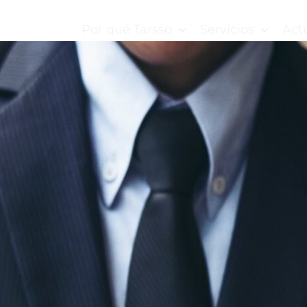
Por qué Tarsso
Servicios
Act